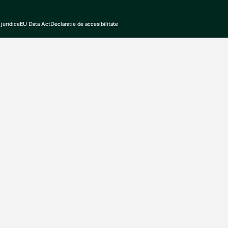
juridice
EU Data Act
Declaratie de accesibilitate