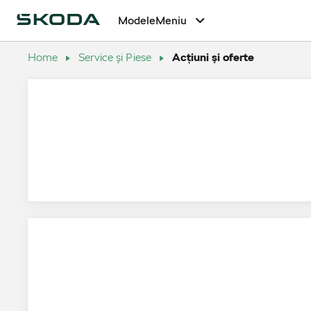
Modele
Meniu
Home
Service şi Piese
Acţiuni şi oferte