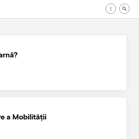
iarnă?
e a Mobilităţii