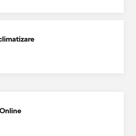
 climatizare
Online