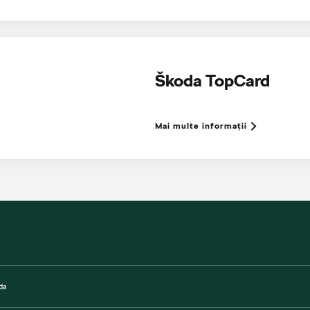
Škoda TopCard
Mai multe informaţii
da