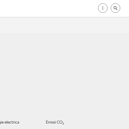
e electrica
Emisii CO₂