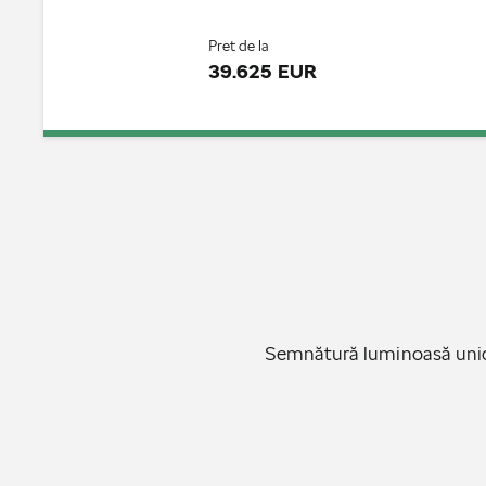
Pret de la
39.625 EUR
Semnătură luminoasă unică: