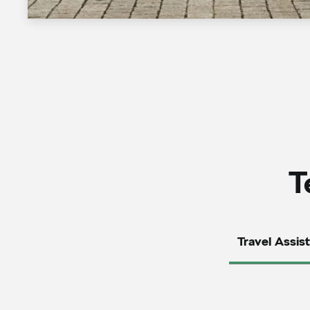
T
Travel Assist