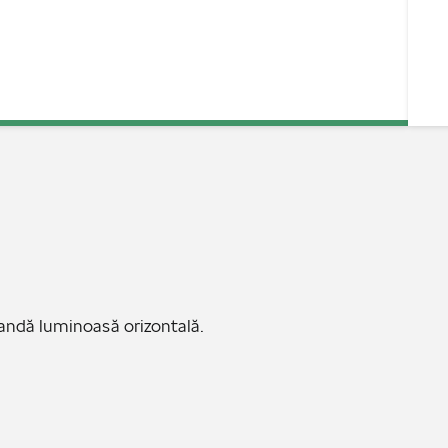
bandă luminoasă orizontală.