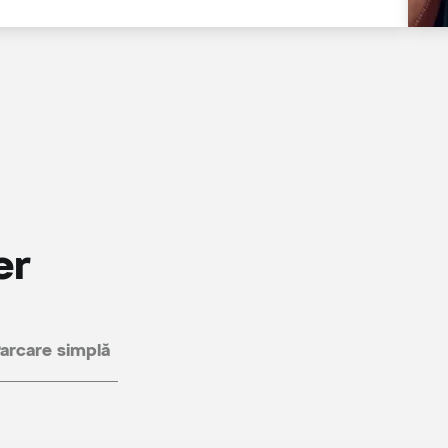
er
arcare simplă