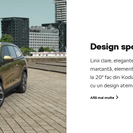
Design spo
Linii clare, elega
marcantă, elementel
la 20" fac din Kodi
cu un design atem
Află mai multe