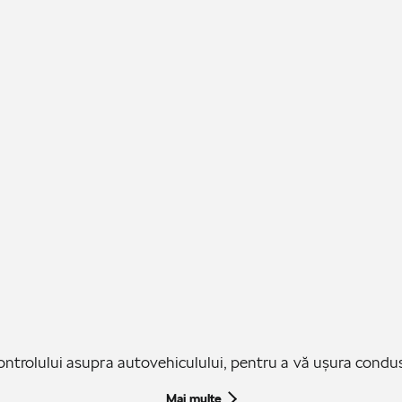
controlului asupra autovehiculului, pentru a vă ușura condus
Mai multe