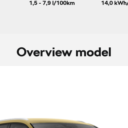
1,5 - 7,9 l/100km
14,0 kWh
Overview model