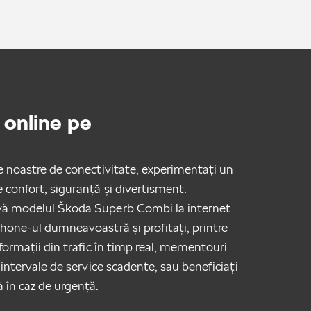
online pe
le noastre de conectivitate, experimentați un
e confort, siguranță și divertisment.
vă modelul Škoda Superb Combi la internet
phone-ul dumneavoastră și profitați, printre
nformații din trafic în timp real, mementouri
a intervale de service scadente, sau beneficiați
ă în caz de urgență.