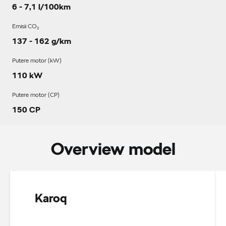
6 - 7,1 l/100km
Emisii CO₂
137 - 162 g/km
Putere motor (kW)
110 kW
Putere motor (CP)
150 CP
Overview model
Karoq