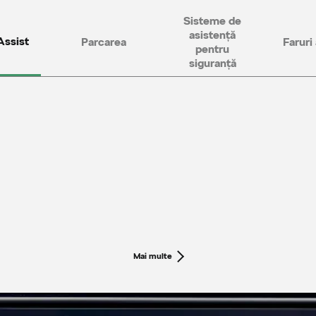
Sisteme de
asistență
Assist
Parcarea
Faruri
pentru
siguranță
Mai multe