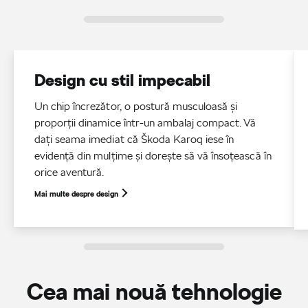
Design cu stil impecabil
Un chip încrezător, o postură musculoasă și
proporții dinamice într-un ambalaj compact. Vă
dați seama imediat că Škoda Karoq iese în
evidență din mulțime și dorește să vă însoțească în
orice aventură.
Mai multe despre design
Cea mai nouă tehnologie