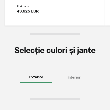
Pret de la
43.625 EUR
Selecție culori și jante
Exterior
Interior