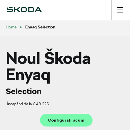
Enyaq Selection
Home
Noul Škoda
Enyaq
Selection
Începând de la € 43.625
Configurați acum