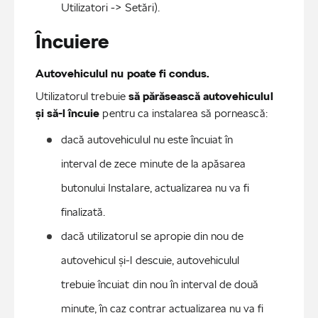
Utilizatori -> Setări).
Încuiere
Autovehiculul nu poate fi condus.
Utilizatorul trebuie
să părăsească autovehiculul
și să-l încuie
pentru ca instalarea să pornească:
dacă autovehiculul nu este încuiat în 
interval de zece minute de la apăsarea 
butonului Instalare, actualizarea nu va fi 
finalizată.
dacă utilizatorul se apropie din nou de 
autovehicul și-l descuie, autovehiculul 
trebuie încuiat din nou în interval de două 
minute, în caz contrar actualizarea nu va fi 