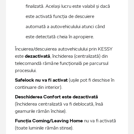
finalizată. Același lucru este valabil și dacă 
este activată funcția de descuiere 
automată a autovehiculului atunci când 
este detectată cheia în apropiere.
Încuierea/descuierea autovehiculului prin KESSY
este
dezactivată
, închiderea (centralizată) din
telecomandă rămâne funcțională pe parcursul
procesului.
Safelock nu va fi activat
(ușile pot fi deschise în
continuare din interior).
Deschiderea Confort este dezactivată
(închiderea centralizată va fi deblocată, însă
geamurile rămân închise).
Funcția Coming/Leaving Home
nu va fi activată
(toate luminile rămân stinse).