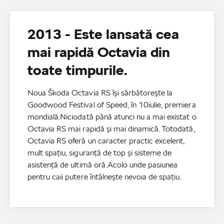
2013 - Este lansată cea
mai rapidă Octavia din
toate timpurile.
Noua Škoda Octavia RS îşi sărbătoreşte la
Goodwood Festival of Speed, în 10iulie, premiera
mondială.Niciodată până atunci nu a mai existat o
Octavia RS mai rapidă şi mai dinamică. Totodată,
Octavia RS oferă un caracter practic excelent,
mult spaţiu, siguranţă de top şi sisteme de
asistență de ultimă oră.Acolo unde pasiunea
pentru caii putere întâlneşte nevoia de spaţiu.