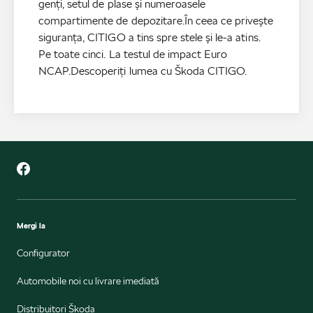
genţi, setul de plase şi numeroasele
compartimente de depozitare.În ceea ce priveşte
siguranţa, CITIGO a tins spre stele şi le-a atins.
Pe toate cinci. La testul de impact Euro
NCAP.Descoperiţi lumea cu Škoda CITIGO.
Mergi la
Configurator
Automobile noi cu livrare imediată
Distribuitori Škoda