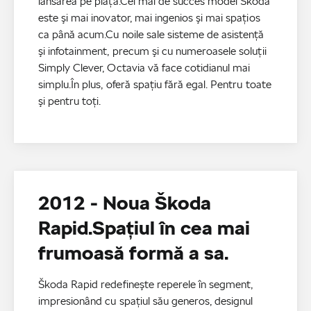
lansarea pe piaţă.Cel mai de succes model Škoda
este şi mai inovator, mai ingenios şi mai spaţios
ca până acum.Cu noile sale sisteme de asistenţă
şi infotainment, precum şi cu numeroasele soluţii
Simply Clever, Octavia vă face cotidianul mai
simplu.În plus, oferă spaţiu fără egal. Pentru toate
şi pentru toţi.
2012 - Noua Škoda
Rapid.Spaţiul în cea mai
frumoasă formă a sa.
Škoda Rapid redefineşte reperele în segment,
impresionând cu spaţiul său generos, designul