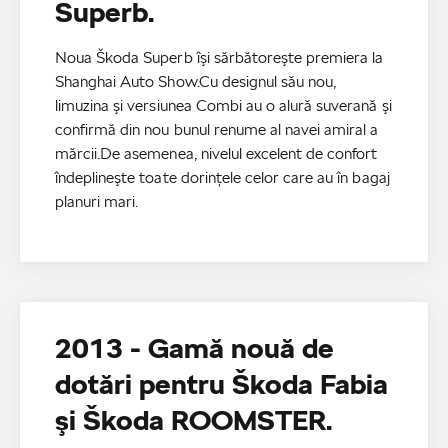
Superb.
Noua Škoda Superb îşi sărbătoreşte premiera la
Shanghai Auto Show.Cu designul său nou,
limuzina şi versiunea Combi au o alură suverană şi
confirmă din nou bunul renume al navei amiral a
mărcii.De asemenea, nivelul excelent de confort
îndeplineşte toate dorinţele celor care au în bagaj
planuri mari.
2013 - Gamă nouă de
dotări pentru Škoda Fabia
şi Škoda ROOMSTER.