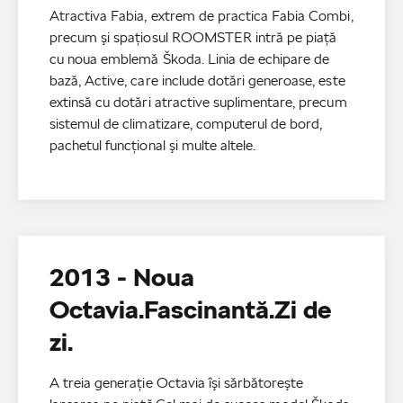
Atractiva Fabia, extrem de practica Fabia Combi,
precum şi spaţiosul ROOMSTER intră pe piaţă
cu noua emblemă Škoda. Linia de echipare de
bază, Active, care include dotări generoase, este
extinsă cu dotări atractive suplimentare, precum
sistemul de climatizare, computerul de bord,
pachetul funcţional şi multe altele.
2013 - Noua
Octavia.Fascinantă.Zi de
zi.
A treia generaţie Octavia îşi sărbătoreşte