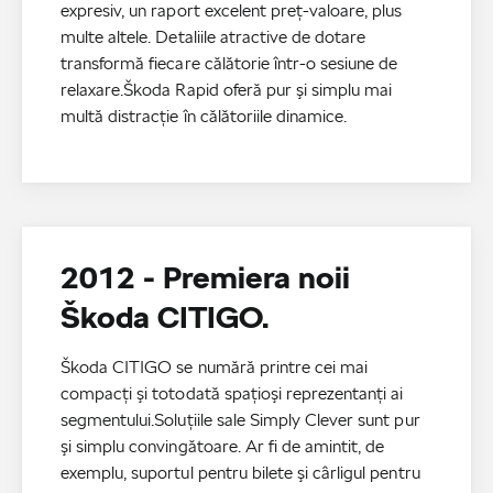
expresiv, un raport excelent preţ-valoare, plus
multe altele. Detaliile atractive de dotare
transformă fiecare călătorie într-o sesiune de
relaxare.Škoda Rapid oferă pur şi simplu mai
multă distracţie în călătoriile dinamice.
2012 - Premiera noii
Škoda CITIGO.
Škoda CITIGO se numără printre cei mai
compacți şi totodată spaţioşi reprezentanţi ai
segmentului.Soluţiile sale Simply Clever sunt pur
şi simplu convingătoare. Ar fi de amintit, de
exemplu, suportul pentru bilete şi cârligul pentru