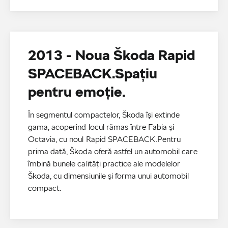
2013 - Noua Škoda Rapid
SPACEBACK.Spaţiu
pentru emoţie.
În segmentul compactelor, Škoda îşi extinde
gama, acoperind locul rămas între Fabia şi
Octavia, cu noul Rapid SPACEBACK.Pentru
prima dată, Škoda oferă astfel un automobil care
îmbină bunele calităţi practice ale modelelor
Škoda, cu dimensiunile şi forma unui automobil
compact.