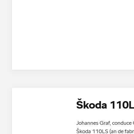
Škoda 110
Johannes Graf, conduce Cl
Škoda 110LS (an de fabric