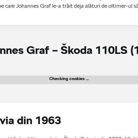
pe care Johannes Graf le-a trăit deja alături de oltimer-ul s
nnes Graf – Škoda 110LS (
Checking cookies ...
via din 1963