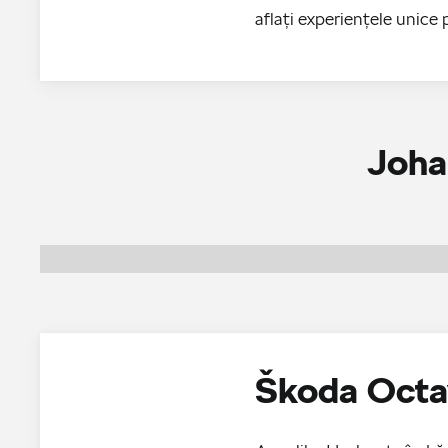
aflaţi experienţele unice 
Joha
Škoda Octa