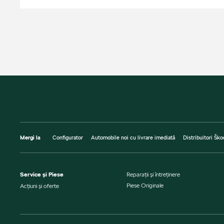
Mergi la
Configurator
Automobile noi cu livrare imediată
Distribuitori Ško
Service şi Piese
Reparaţii şi întreţinere
Piese Originale
Acţiuni şi oferte