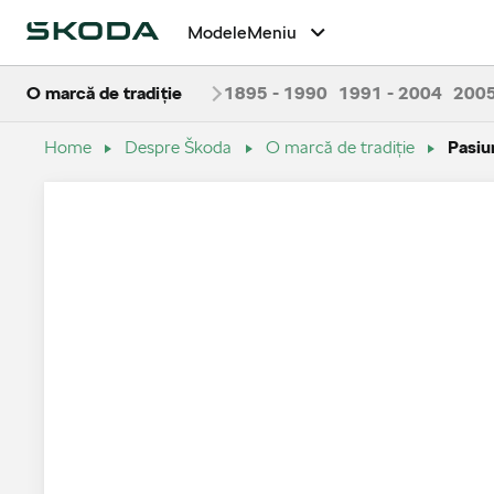
Modele
Meniu
O marcă de tradiţie
1895 - 1990
1991 - 2004
2005
Home
Despre Škoda
O marcă de tradiţie
Pasiu