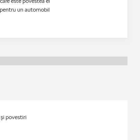
care este povestea ei
ă pentru un automobil
şi povestiri